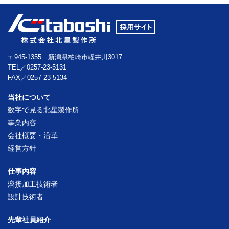
〒945-1355 新潟県柏崎市軽井川3017
TEL／0257-23-5131
FAX／0257-23-5134
当社について
数字で見る北星製作所
事業内容
会社概要・沿革
経営方針
仕事内容
溶接加工技術者
設計技術者
先輩社員紹介