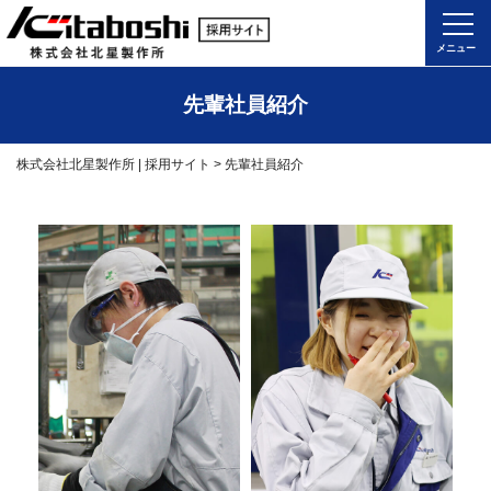
先輩社員紹介
株式会社北星製作所 | 採用サイト
>
先輩社員紹介