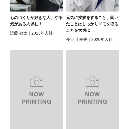
ものづくりが好きな人、やる
元気に挨拶をすること、聞い
気がある人求む！
たことはしっかりメモを取る
ことを大切に
近藤 敬太｜2015年入社
長谷川 愛香｜2020年入社