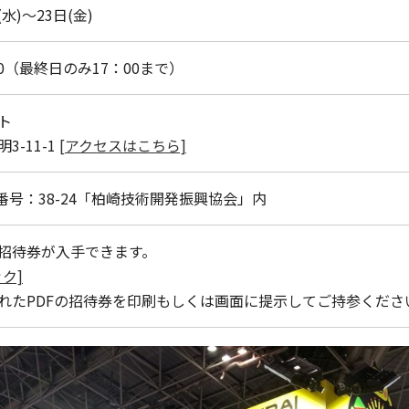
(水)〜23日(金)
00（最終日のみ17：00まで）
ト
3-11-1
[アクセスはこちら]
番号：38-24「柏崎技術開発振興協会」内
招待券が入手できます。
ク]
れたPDFの招待券を印刷もしくは画面に提示してご持参くださ