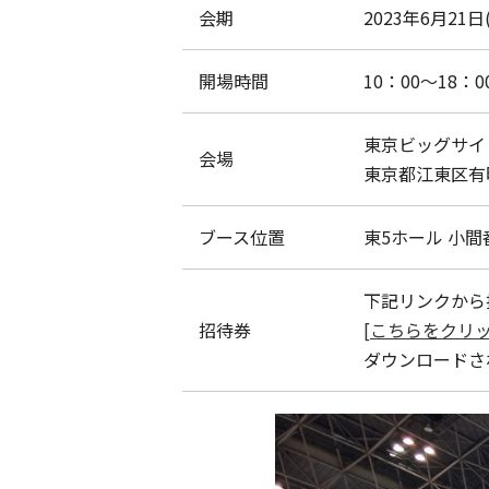
会期
2023年6月21日
開場時間
10：00〜18：
東京ビッグサイ
会場
東京都江東区有明
ブース位置
東5ホール 小間
下記リンクから
招待券
[こちらをクリッ
ダウンロードさ