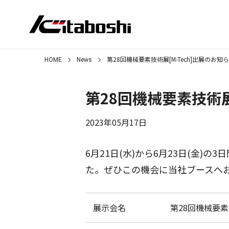
第28回機械要素技術展[M-Tech]出展のお知
HOME
News
第28回機械要素技術展
2023年05月17日
6月21日(水)から6月23日(金
た。ぜひこの機会に当社ブースへ
展示会名
第28回機械要素