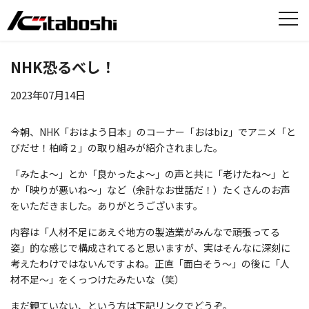
NHK恐るべし！
2023年07月14日
今朝、NHK「おはよう日本」のコーナー「おはbiz」でアニメ「と
びだせ！柏崎２」の取り組みが紹介されました。
「みたよ〜」とか「良かったよ〜」の声と共に「老けたね〜」と
か「映りが悪いね〜」など（余計なお世話だ！）たくさんのお声
をいただきました。ありがとうございます。
内容は「人材不足にあえぐ地方の製造業がみんなで頑張ってる
姿」的な感じで構成されてると思いますが、実はそんなに深刻に
考えたわけではないんですよね。正直「面白そう〜」の後に「人
材不足〜」をくっつけたみたいな（笑）
まだ観ていない、という方は下記リンクでどうぞ。