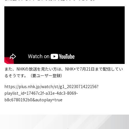
また、NHKの放送を見たい方は、NHK+で7月21日まで配信してい
るそうです。（要ユーザー登録）
https://plus.nhk.jp/watch/st/g1_2023071422156?
playlist_id=17467c2f-a31e-4dc3-8069-
b8c6780192b0&autoplay=true